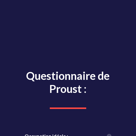
Questionnaire de
Proust :
Occupation idéale :