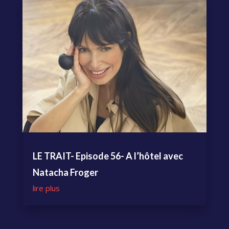
LE TRAIT- Episode 56- A l’hôtel avec
Natacha Froger
lire plus